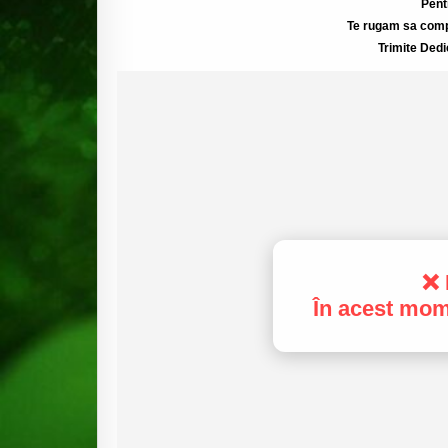
Pent
Te rugam sa compl
Trimite Dedi