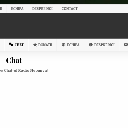
II
ECHIPA
DESPRE NOI
CONTACT
CHAT
DONATII
ECHIPA
DESPRE NOI
Chat
pe Chat-ul
Radio Nebunya
!