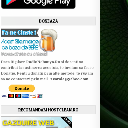
DONEAZA
Daca iti place
RadioNebunya.Ro
si doresti sa
contribui la sustinerea acestuia, te invitam sa faci o
Donatie. Pentru donatii prin alte metode, te rugam
sa ne contactezi prin mail :
zzarale@yahoo.com
RECOMANDAM HOSTCLEAN.RO